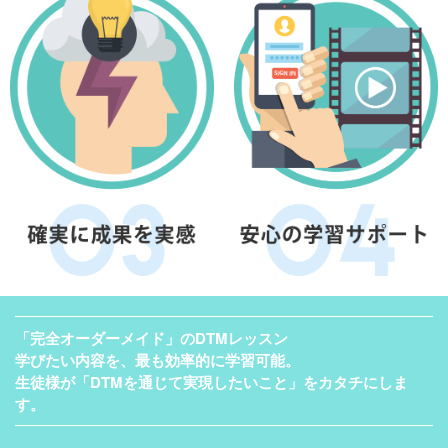
「完全オーダーメイド」のDTMレッスン
学びたい内容を、最も効率的に学習可能。
生徒様が「DTMを通じて実現したいこと」をカタチにしま
す。