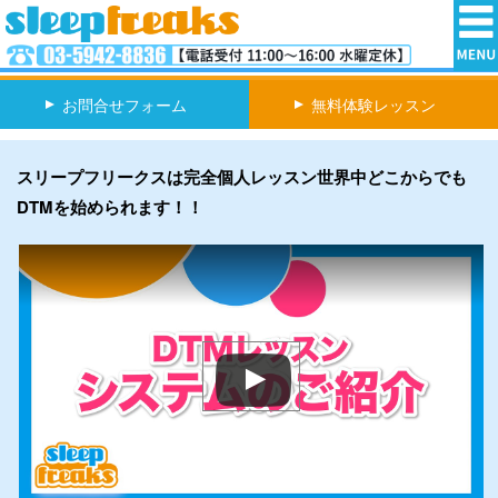
お問合せフォーム
無料体験レッスン
スリープフリークスは完全個人レッスン
世界中どこからでも
DTMを始められます！！