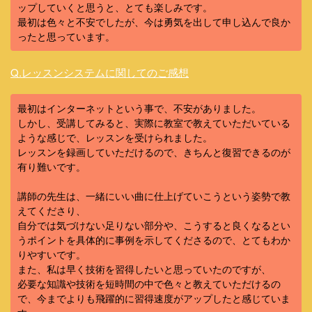
ップしていくと思うと、とても楽しみです。
最初は色々と不安でしたが、今は勇気を出して申し込んで良か
ったと思っています。
Q.
レッスンシステムに関してのご感想
最初はインターネットという事で、不安がありました。
しかし、受講してみると、実際に教室で教えていただいている
ような感じで、レッスンを受けられました。
レッスンを録画していただけるので、きちんと復習できるのが
有り難いです。
講師の先生は、一緒にいい曲に仕上げていこうという姿勢で教
えてくださり、
自分では気づけない足りない部分や、こうすると良くなるとい
うポイントを具体的に事例を示してくださるので、とてもわか
りやすいです。
また、私は早く技術を習得したいと思っていたのですが、
必要な知識や技術を短時間の中で色々と教えていただけるの
で、今までよりも飛躍的に習得速度がアップしたと感じていま