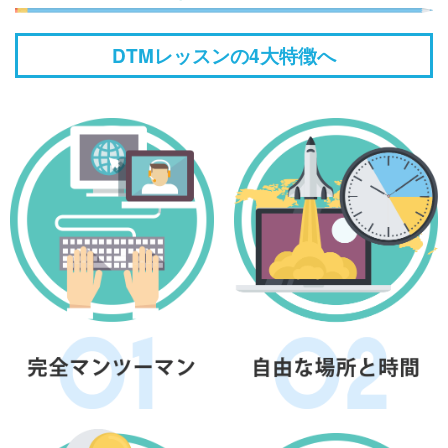
DTMレッスンの4大特徴へ