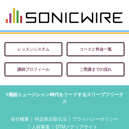
レッスンシステム
コースと料金一覧
講師プロフィール
ご受講までの流れ
1億総ミュージシャン時代をリードするスリープフリーク
ス
会社概要
特定商法取引法
プライバシーポリシー
人材募集
DTMメディアサイト