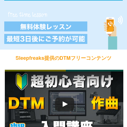
Sleepfreaks提供のDTMフリーコンテンツ