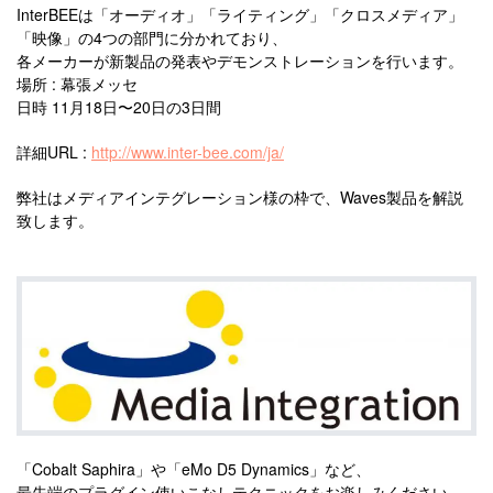
InterBEEは「オーディオ」「ライティング」「クロスメディア」
「映像」の4つの部門に分かれており、
各メーカーが新製品の発表やデモンストレーションを行います。
場所 : 幕張メッセ
日時 11月18日〜20日の3日間
詳細URL :
http://www.inter-bee.com/ja/
弊社はメディアインテグレーション様の枠で、Waves製品を解説
致します。
「Cobalt Saphira」や「eMo D5 Dynamics」など、
最先端のプラグイン使いこなしテクニックをお楽しみください。