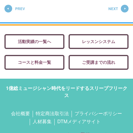
PREV
NEXT
活動実績の一覧へ
レッスンシステム
コースと料金一覧
ご受講までの流れ
1億総ミュージシャン時代をリードするスリープフリーク
ス
会社概要
特定商法取引法
プライバシーポリシー
人材募集
DTMメディアサイト